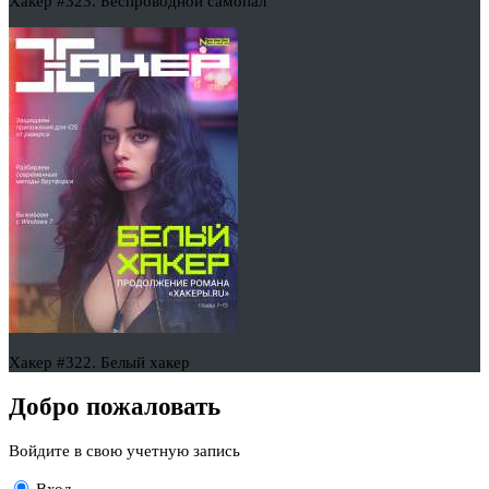
Хакер #323. Беспроводной самопал
Хакер #322. Белый хакер
Добро пожаловать
Войдите в свою учетную запись
Вход