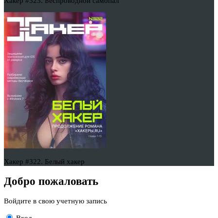
Хакер #323. Беспроводной самопал
Хакер #322. Белый хакер
Добро пожаловать
Войдите в свою учетную запись
Вход