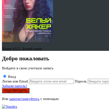
Хакер #322. Белый хакер
Добро пожаловать
Войдите в свою учетную запись
Вход
Логин или Email
Пароль
Забыли пароль?
ПОДТВЕРДИТЬ
Или
зарегистрируйтесь
с помощью