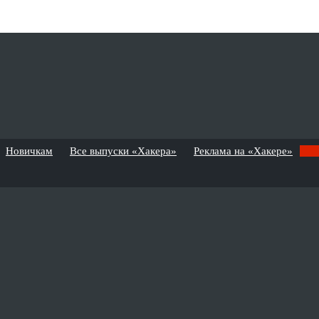
Новичкам
Все выпуски «Хакера»
Реклама на «Хакере»