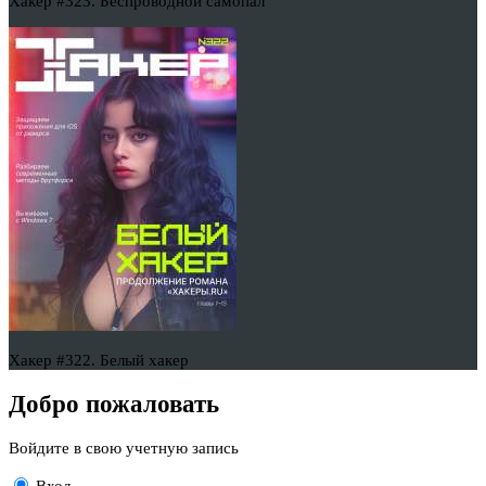
Хакер #323. Беспроводной самопал
Хакер #322. Белый хакер
Добро пожаловать
Войдите в свою учетную запись
Вход