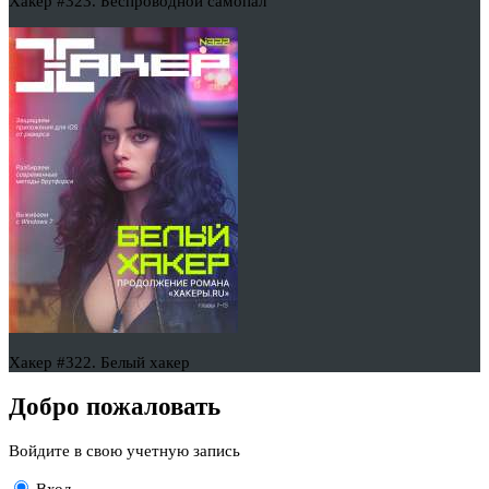
Хакер #323. Беспроводной самопал
Хакер #322. Белый хакер
Добро пожаловать
Войдите в свою учетную запись
Вход