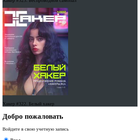
Хакер #323. Беспроводной самопал
Хакер #322. Белый хакер
Добро пожаловать
Войдите в свою учетную запись
Вход