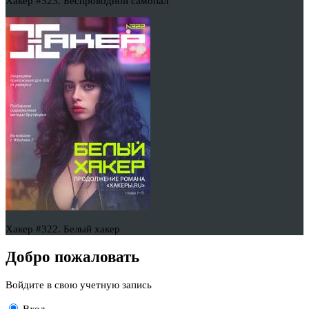
Хакер #323. Беспроводной самопал
Хакер #322. Белый хакер
Добро пожаловать
Войдите в свою учетную запись
Вход