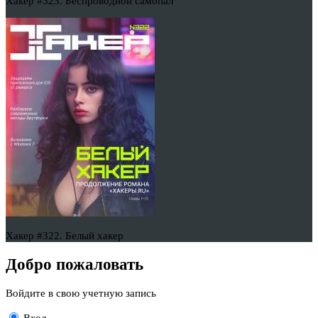
Хакер #323. Беспроводной самопал
Хакер #322. Белый хакер
Добро пожаловать
Войдите в свою учетную запись
Вход