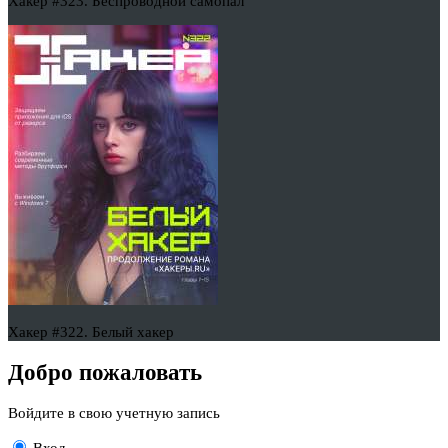
Хакер #323. Беспроводной самопал
Хакер #322. Белый хакер
Добро пожаловать
Войдите в свою учетную запись
Вход