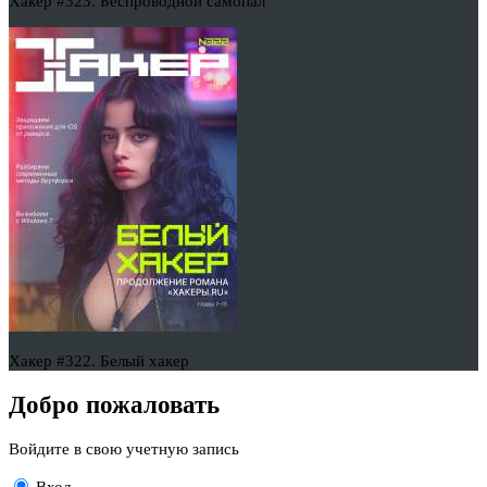
Хакер #323. Беспроводной самопал
Хакер #322. Белый хакер
Добро пожаловать
Войдите в свою учетную запись
Вход