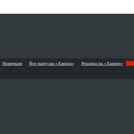
Новичкам
Все выпуски «Хакера»
Реклама на «Хакере»