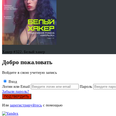
Хакер #322. Белый хакер
Добро пожаловать
Войдите в свою учетную запись
Вход
Логин или Email
Пароль
Забыли пароль?
ПОДТВЕРДИТЬ
Или
зарегистрируйтесь
с помощью