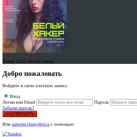
Хакер #322. Белый хакер
Добро пожаловать
Войдите в свою учетную запись
Вход
Логин или Email
Пароль
Забыли пароль?
ПОДТВЕРДИТЬ
Или
зарегистрируйтесь
с помощью