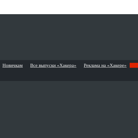
Новичкам
Все выпуски «Хакера»
Реклама на «Хакере»