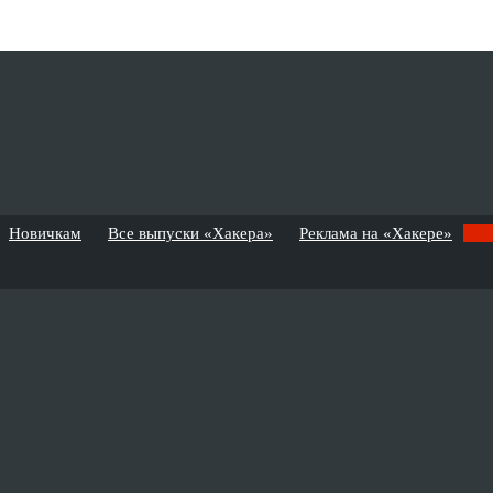
Новичкам
Все выпуски «Хакера»
Реклама на «Хакере»