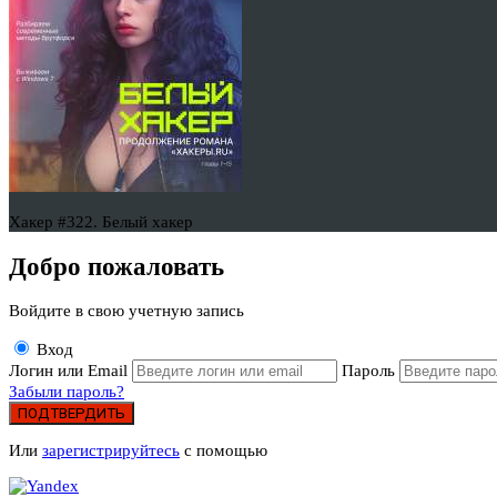
Хакер #322. Белый хакер
Добро пожаловать
Войдите в свою учетную запись
Вход
Логин или Email
Пароль
Забыли пароль?
ПОДТВЕРДИТЬ
Или
зарегистрируйтесь
с помощью