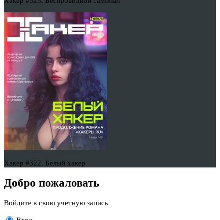
Хакер #323. Беспроводной самопал
Хакер #322. Белый хакер
Добро пожаловать
Войдите в свою учетную запись
Вход