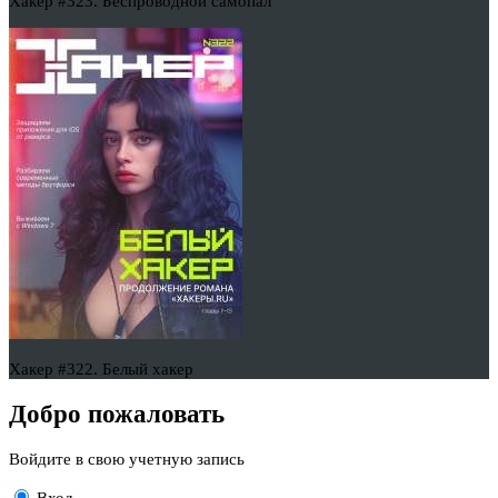
Хакер #323. Беспроводной самопал
Хакер #322. Белый хакер
Добро пожаловать
Войдите в свою учетную запись
Вход