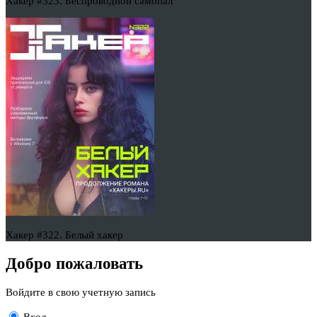
Хакер #323. Беспроводной самопал
Хакер #322. Белый хакер
Добро пожаловать
Войдите в свою учетную запись
Вход