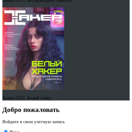
Хакер #323. Беспроводной самопал
Хакер #322. Белый хакер
Добро пожаловать
Войдите в свою учетную запись
Вход