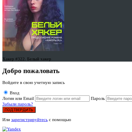
Хакер #322. Белый хакер
Добро пожаловать
Войдите в свою учетную запись
Вход
Логин или Email
Пароль
Забыли пароль?
ПОДТВЕРДИТЬ
Или
зарегистрируйтесь
с помощью