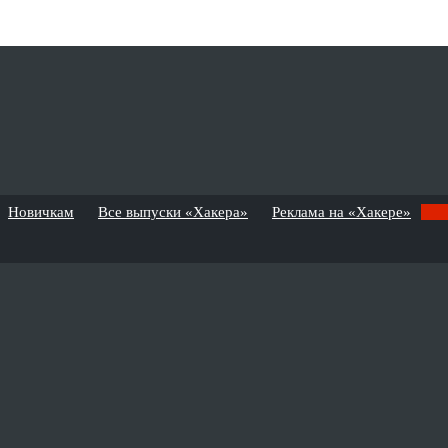
Новичкам
Все выпуски «Хакера»
Реклама на «Хакере»