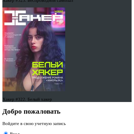
Хакер #323. Беспроводной самопал
Хакер #322. Белый хакер
Добро пожаловать
Войдите в свою учетную запись
Вход