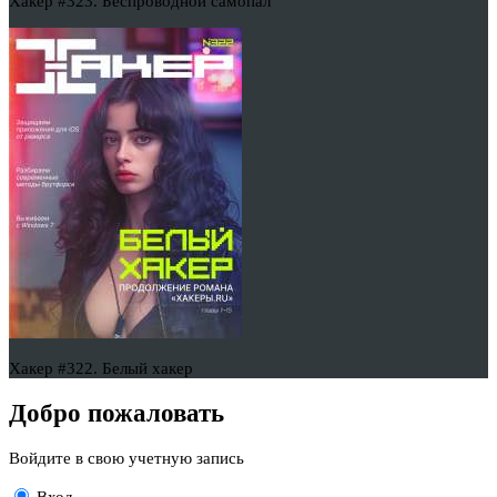
Хакер #323. Беспроводной самопал
Хакер #322. Белый хакер
Добро пожаловать
Войдите в свою учетную запись
Вход