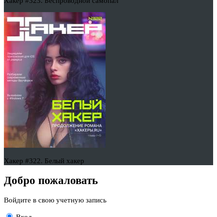
Хакер #323. Беспроводной самопал
Хакер #322. Белый хакер
Добро пожаловать
Войдите в свою учетную запись
Вход