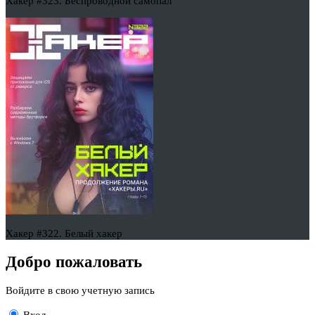
Хакер #323. Беспроводной самопал
Хакер #322. Белый хакер
Добро пожаловать
Войдите в свою учетную запись
Вход