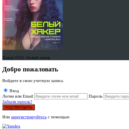
Хакер #322. Белый хакер
Добро пожаловать
Войдите в свою учетную запись
Вход
Логин или Email
Пароль
Забыли пароль?
ПОДТВЕРДИТЬ
Или
зарегистрируйтесь
с помощью