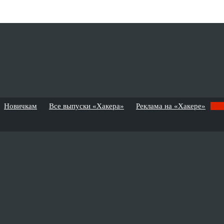
Новичкам
Все выпуски «Хакера»
Реклама на «Хакере»