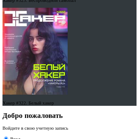
Хакер #323. Беспроводной самопал
Хакер #322. Белый хакер
Добро пожаловать
Войдите в свою учетную запись
Вход