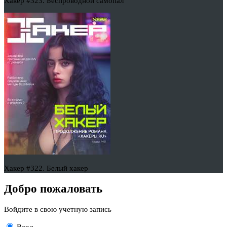
Хакер #323. Беспроводной самопал
Хакер #322. Белый хакер
Добро пожаловать
Войдите в свою учетную запись
Вход