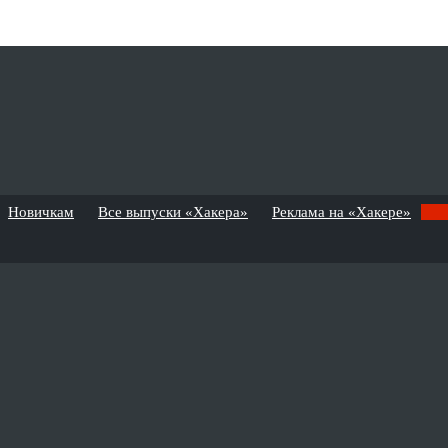
Новичкам
Все выпуски «Хакера»
Реклама на «Хакере»