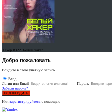
Хакер #322. Белый хакер
Добро пожаловать
Войдите в свою учетную запись
Вход
Логин или Email
Пароль
Забыли пароль?
ПОДТВЕРДИТЬ
Или
зарегистрируйтесь
с помощью