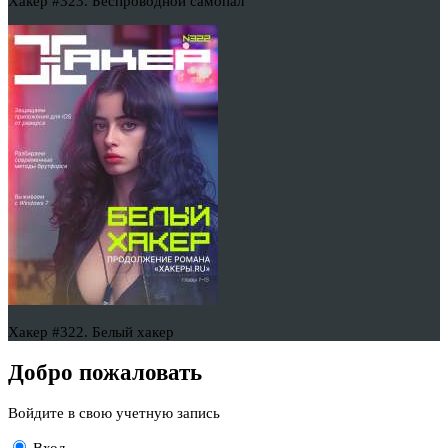
Хакер #323. Беспроводной самопал
Хакер #322. Белый хакер
Добро пожаловать
Войдите в свою учетную запись
Вход