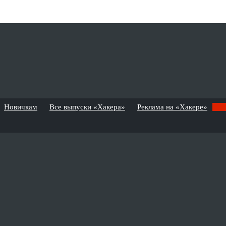
Новичкам
Все выпуски «Хакера»
Реклама на «Хакере»