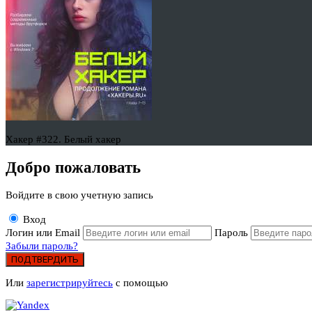
Хакер #322. Белый хакер
Добро пожаловать
Войдите в свою учетную запись
Вход
Логин или Email
Пароль
Забыли пароль?
ПОДТВЕРДИТЬ
Или
зарегистрируйтесь
с помощью