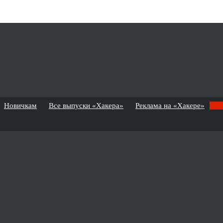
Новичкам
Все выпуски «Хакера»
Реклама на «Хакере»