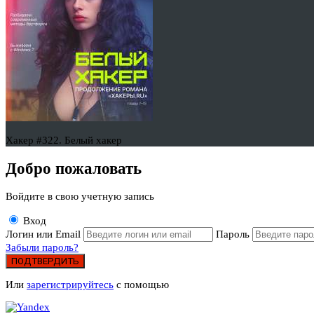
Хакер #322. Белый хакер
Добро пожаловать
Войдите в свою учетную запись
Вход
Логин или Email
Пароль
Забыли пароль?
ПОДТВЕРДИТЬ
Или
зарегистрируйтесь
с помощью