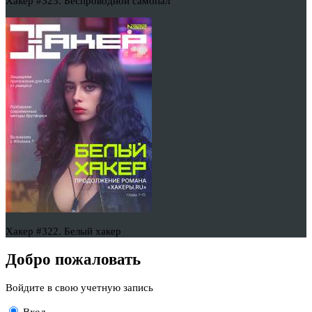
Хакер #323. Беспроводной самопал
Хакер #322. Белый хакер
Добро пожаловать
Войдите в свою учетную запись
Вход