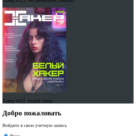
Хакер #323. Беспроводной самопал
Хакер #322. Белый хакер
Добро пожаловать
Войдите в свою учетную запись
Вход