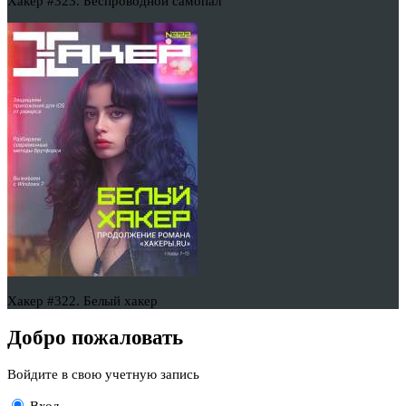
Хакер #323. Беспроводной самопал
Хакер #322. Белый хакер
Добро пожаловать
Войдите в свою учетную запись
Вход