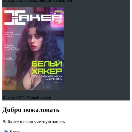
Хакер #323. Беспроводной самопал
Хакер #322. Белый хакер
Добро пожаловать
Войдите в свою учетную запись
Вход