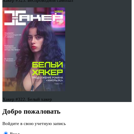
Хакер #323. Беспроводной самопал
Хакер #322. Белый хакер
Добро пожаловать
Войдите в свою учетную запись
Вход