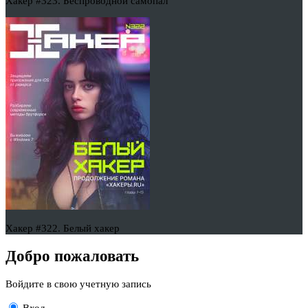
Хакер #323. Беспроводной самопал
Хакер #322. Белый хакер
Добро пожаловать
Войдите в свою учетную запись
Вход