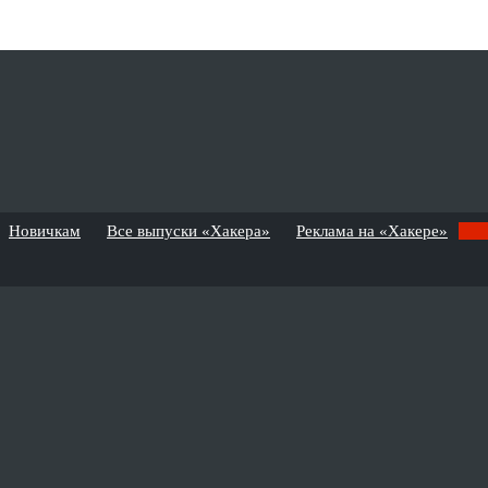
Новичкам
Все выпуски «Хакера»
Реклама на «Хакере»