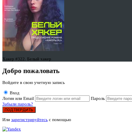
Хакер #322. Белый хакер
Добро пожаловать
Войдите в свою учетную запись
Вход
Логин или Email
Пароль
Забыли пароль?
ПОДТВЕРДИТЬ
Или
зарегистрируйтесь
с помощью