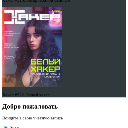
Хакер #323. Беспроводной самопал
Хакер #322. Белый хакер
Добро пожаловать
Войдите в свою учетную запись
Вход