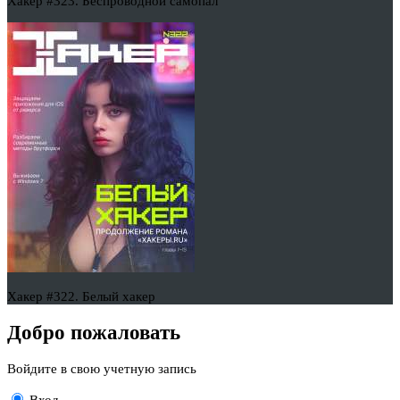
Хакер #323. Беспроводной самопал
Хакер #322. Белый хакер
Добро пожаловать
Войдите в свою учетную запись
Вход