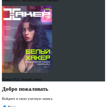
Хакер #323. Беспроводной самопал
Хакер #322. Белый хакер
Добро пожаловать
Войдите в свою учетную запись
Вход