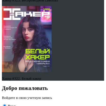
Хакер #323. Беспроводной самопал
Хакер #322. Белый хакер
Добро пожаловать
Войдите в свою учетную запись
Вход