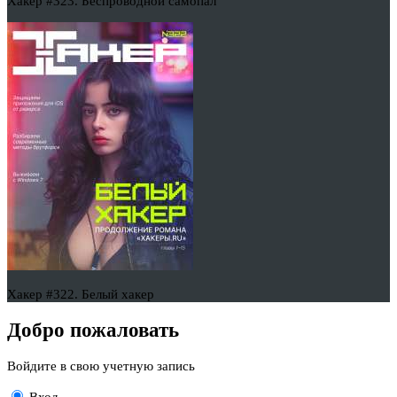
Хакер #323. Беспроводной самопал
Хакер #322. Белый хакер
Добро пожаловать
Войдите в свою учетную запись
Вход