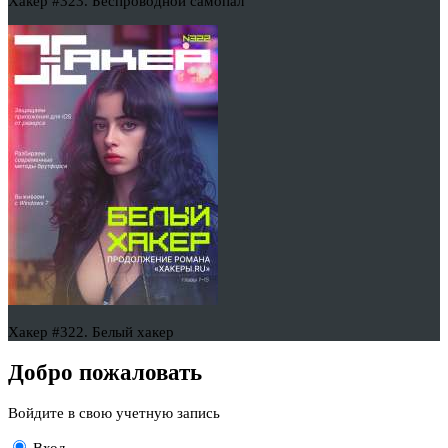
Хакер #323. Беспроводной самопал
Хакер #322. Белый хакер
Добро пожаловать
Войдите в свою учетную запись
Вход