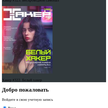
Хакер #323. Беспроводной самопал
Хакер #322. Белый хакер
Добро пожаловать
Войдите в свою учетную запись
Вход