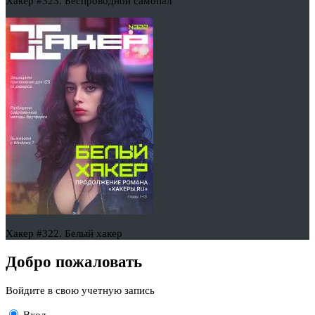
Хакер #323. Беспроводной самопал
Хакер #322. Белый хакер
Добро пожаловать
Войдите в свою учетную запись
Вход