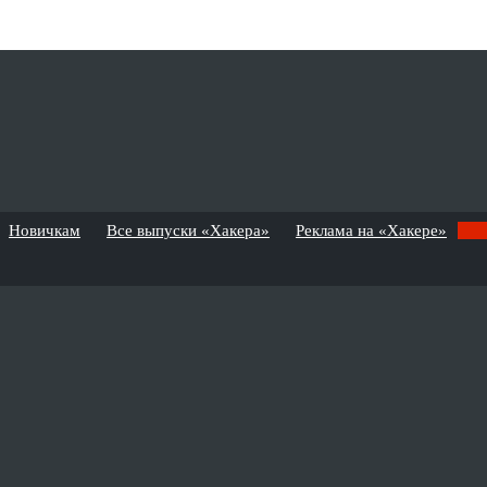
Новичкам
Все выпуски «Хакера»
Реклама на «Хакере»