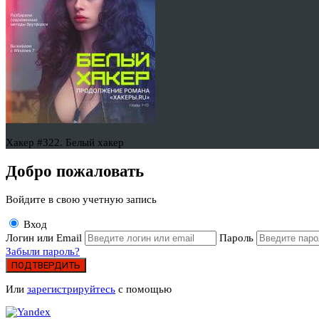
Хакер #322. Белый хакер
Добро пожаловать
Войдите в свою учетную запись
Вход
Логин или Email
Пароль
Забыли пароль?
ПОДТВЕРДИТЬ
Или
зарегистрируйтесь
с помощью