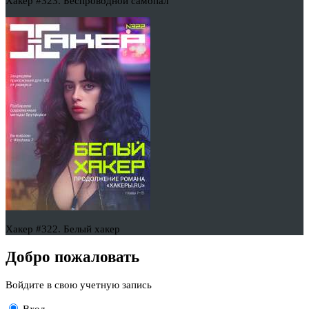
Хакер #323. Беспроводной самопал
Хакер #322. Белый хакер
Добро пожаловать
Войдите в свою учетную запись
Вход