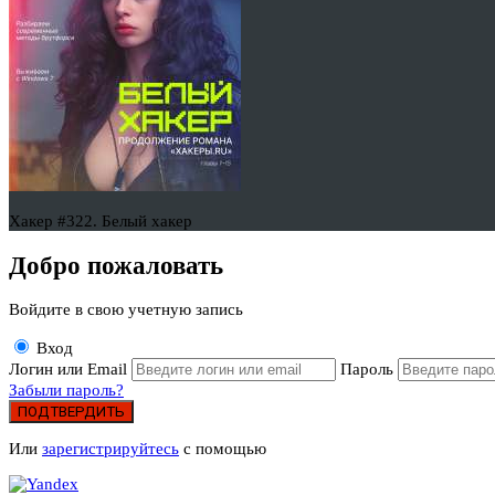
Хакер #322. Белый хакер
Добро пожаловать
Войдите в свою учетную запись
Вход
Логин или Email
Пароль
Забыли пароль?
ПОДТВЕРДИТЬ
Или
зарегистрируйтесь
с помощью