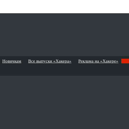
Новичкам
Все выпуски «Хакера»
Реклама на «Хакере»