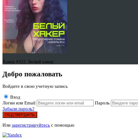
Хакер #322. Белый хакер
Добро пожаловать
Войдите в свою учетную запись
Вход
Логин или Email
Пароль
Забыли пароль?
ПОДТВЕРДИТЬ
Или
зарегистрируйтесь
с помощью