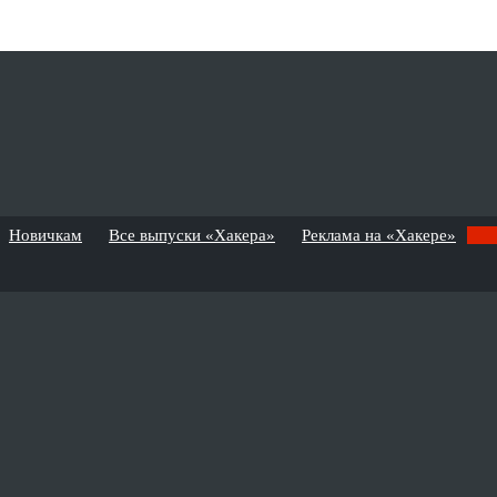
Новичкам
Все выпуски «Хакера»
Реклама на «Хакере»