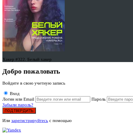
Хакер #322. Белый хакер
Добро пожаловать
Войдите в свою учетную запись
Вход
Логин или Email
Пароль
Забыли пароль?
ПОДТВЕРДИТЬ
Или
зарегистрируйтесь
с помощью