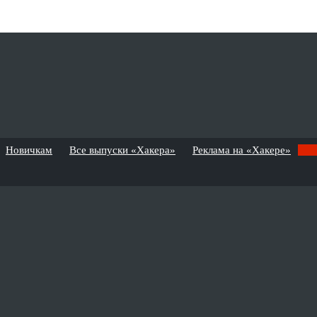
Новичкам
Все выпуски «Хакера»
Реклама на «Хакере»