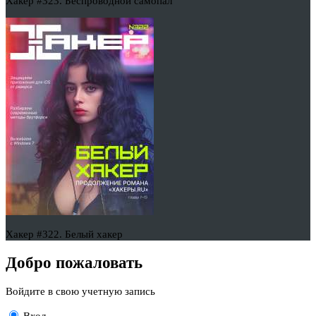
Хакер #323. Беспроводной самопал
Хакер #322. Белый хакер
Добро пожаловать
Войдите в свою учетную запись
Вход